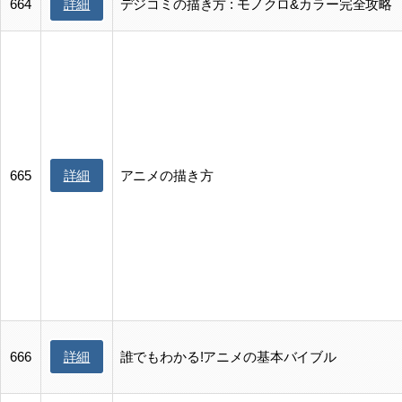
詳細
664
デジコミの描き方 : モノクロ&カラー完全攻略
詳細
665
アニメの描き方
詳細
666
誰でもわかる!アニメの基本バイブル