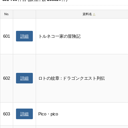
No.
資料名
△
詳細
601
トルネコ一家の冒険記
詳細
602
ロトの紋章 : ドラゴンクエスト列伝
詳細
603
Pico・pico