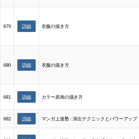
詳細
679
衣服の描き方
詳細
680
衣服の描き方
詳細
681
カラー原画の描き方
詳細
682
マンガ上達塾 : 演出テクニックとパワーアップ