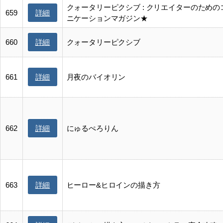
クォータリーピクシブ : クリエイターのための
詳細
659
ニケーションマガジン★
詳細
660
クォータリーピクシブ
詳細
661
月夜のバイオリン
詳細
662
にゅるぺろりん
詳細
663
ヒーロー&ヒロインの描き方