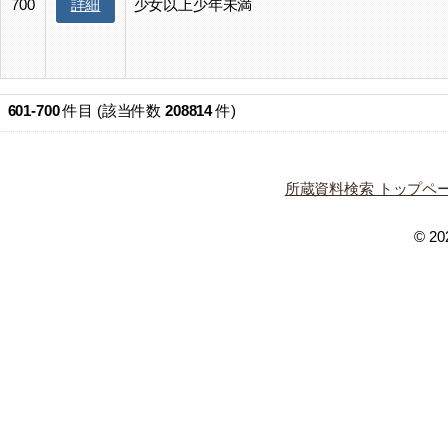
詳細
700
少女以上少年未満
601-700
件目 (該当件数
208814
件)
所蔵資料検索 トップペ
© 202