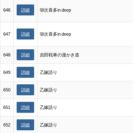
詳細
646
弥次喜多in deep
詳細
647
弥次喜多in deep
詳細
648
吉田戦車の漫かき道
詳細
649
乙嫁語り
詳細
650
乙嫁語り
詳細
651
乙嫁語り
詳細
652
乙嫁語り