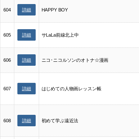
詳細
604
HAPPY BOY
詳細
605
サLaLa前線北上中
詳細
606
ニコ･ニコルソンのオトナ☆漫画
詳細
607
はじめての人物画レッスン帳
詳細
608
初めて学ぶ遠近法