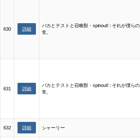
バカとテストと召喚獣・spinout! : それが僕ら
詳細
630
常。
バカとテストと召喚獣・spinout! : それが僕ら
詳細
631
常。
詳細
632
シャーリー