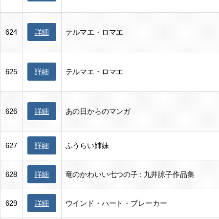
詳細
624
テルマエ・ロマエ
詳細
625
テルマエ・ロマエ
詳細
626
あの日からのマンガ
詳細
627
ふうらい姉妹
詳細
628
竜のかわいい七つの子 : 九井諒子作品集
詳細
629
ウインド・ハート・ブレーカー