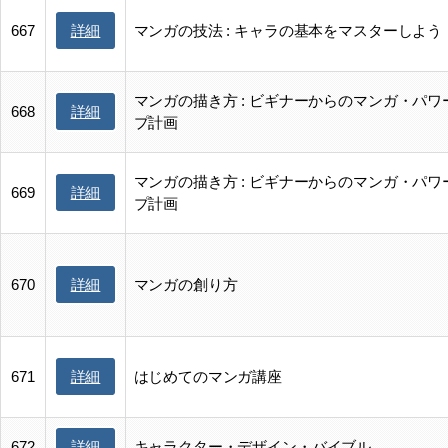
詳細
667
マンガの技法 : キャラの基本をマスターしよう
マンガの描き方 : ビギナーからのマンガ・パワ
詳細
668
プ計画
マンガの描き方 : ビギナーからのマンガ・パワ
詳細
669
プ計画
詳細
670
マンガの創り方
詳細
671
はじめてのマンガ講座
詳細
672
キャラクター・デザイン・バイブル