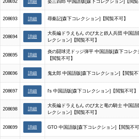
208692
姿三四郎 中国語版[森下コレクション]【閲
詳細
208693
尋秦記[森下コレクション]【閲覧不可】
詳細
大長編ドラえもん のび太と鉄人兵団 中国語
詳細
208694
レクション]【閲覧不可】
炎の闘球児ドッジ弾平 中国語版[森下コレク
詳細
208695
【閲覧不可】
詳細
208696
鬼太郎 中国語版[森下コレクション]【閲覧
208697
I's 中国語版[森下コレクション]【閲覧不可】
詳細
大長編ドラえもん のび太と竜の騎士 中国語
詳細
208698
レクション]【閲覧不可】
詳細
208699
GTO 中国語版[森下コレクション]【閲覧不