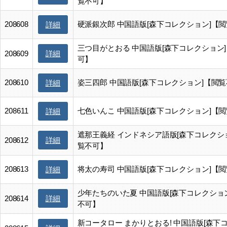
覧不可】
208608
硬派銀次郎 中国語版[森下コレクション]【
詳細
三つ目がとおる 中国語版[森下コレクション
詳細
208609
可】
208610
姿三四郎 中国語版[森下コレクション]【閲
詳細
208611
七色いんこ 中国語版[森下コレクション]【
詳細
遮那王義経 インドネシア語版[森下コレクシ
詳細
208612
覧不可】
208613
将太の寿司 中国語版[森下コレクション]【
詳細
少年たちのいた夏 中国語版[森下コレクショ
詳細
208614
不可】
新コータロー まかりとおる! 中国語版[森下