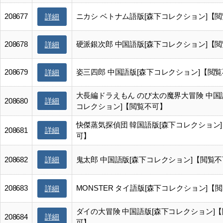
208677
ニカシ ベトナム語版[森下コレクション]【
詳細
208678
硬派銀次郎 中国語版[森下コレクション]【
詳細
208679
姿三四郎 中国語版[森下コレクション]【閲
詳細
大長編ドラえもん のび太の魔界大冒険 中国
詳細
208680
コレクション]【閲覧不可】
快傑蒸気探偵団 韓国語版[森下コレクション
詳細
208681
可】
詳細
208682
鬼太郎 中国語版[森下コレクション]【閲覧
208683
MONSTER タイ語版[森下コレクション]【
詳細
ダイの大冒険 中国語版[森下コレクション]
詳細
208684
可】