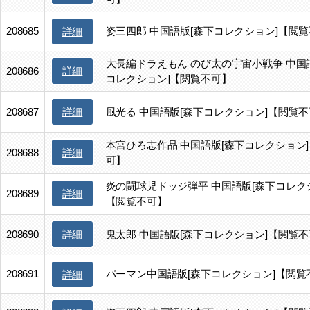
208685
姿三四郎 中国語版[森下コレクション]【閲
詳細
大長編ドラえもん のび太の宇宙小戦争 中国
詳細
208686
コレクション]【閲覧不可】
詳細
208687
風光る 中国語版[森下コレクション]【閲覧
本宮ひろ志作品 中国語版[森下コレクション
詳細
208688
可】
炎の闘球児ドッジ弾平 中国語版[森下コレク
詳細
208689
【閲覧不可】
詳細
208690
鬼太郎 中国語版[森下コレクション]【閲覧
208691
パーマン中国語版[森下コレクション]【閲覧
詳細