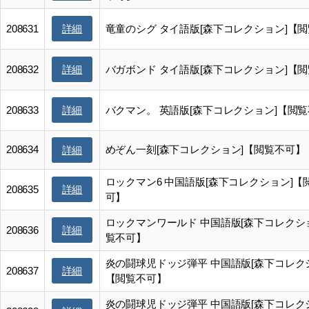
詳細
208631
竜童のシグ タイ語版[森下コレクション]【
詳細
208632
バガボンド タイ語版[森下コレクション]【
詳細
208633
バクマン。 英語版[森下コレクション]【閲
208634
めぞん一刻[森下コレクション]【閲覧不可】
詳細
ロックマン6 中国語版[森下コレクション]【
詳細
208635
可】
ロックマンワールド 中国語版[森下コレクシ
詳細
208636
覧不可】
炎の闘球児ドッジ弾平 中国語版[森下コレク
詳細
208637
【閲覧不可】
炎の闘球児ドッジ弾平 中国語版[森下コレク