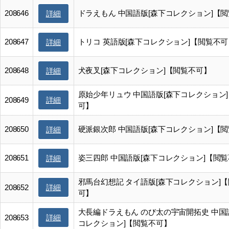
208646
ドラえもん 中国語版[森下コレクション]【
詳細
208647
トリコ 英語版[森下コレクション]【閲覧不可
詳細
208648
犬夜叉[森下コレクション]【閲覧不可】
詳細
原始少年リュウ 中国語版[森下コレクション
詳細
208649
可】
208650
硬派銀次郎 中国語版[森下コレクション]【
詳細
208651
姿三四郎 中国語版[森下コレクション]【閲
詳細
邪馬台幻想記 タイ語版[森下コレクション]
詳細
208652
可】
大長編ドラえもん のび太の宇宙開拓史 中国
詳細
208653
コレクション]【閲覧不可】