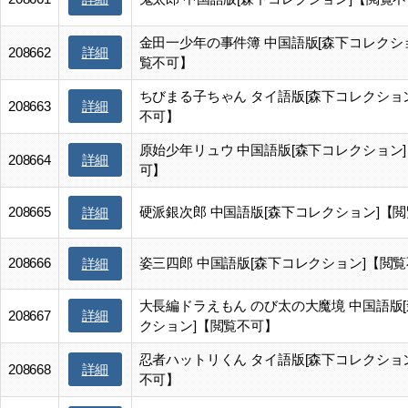
金田一少年の事件簿 中国語版[森下コレクシ
詳細
208662
覧不可】
ちびまる子ちゃん タイ語版[森下コレクショ
詳細
208663
不可】
原始少年リュウ 中国語版[森下コレクション
詳細
208664
可】
208665
硬派銀次郎 中国語版[森下コレクション]【
詳細
208666
姿三四郎 中国語版[森下コレクション]【閲
詳細
大長編ドラえもん のび太の大魔境 中国語版
詳細
208667
クション]【閲覧不可】
忍者ハットリくん タイ語版[森下コレクショ
詳細
208668
不可】