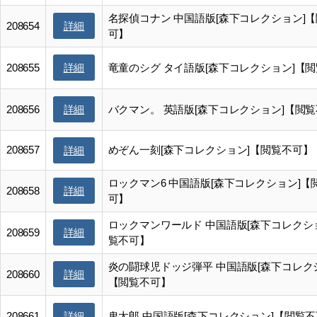
名探偵コナン 中国語版[森下コレクション]
詳細
208654
可】
詳細
208655
竜童のシグ タイ語版[森下コレクション]【
詳細
208656
バクマン。 英語版[森下コレクション]【閲
208657
めぞん一刻[森下コレクション]【閲覧不可】
詳細
ロックマン6 中国語版[森下コレクション]【
詳細
208658
可】
ロックマンワールド 中国語版[森下コレクシ
詳細
208659
覧不可】
炎の闘球児ドッジ弾平 中国語版[森下コレク
詳細
208660
【閲覧不可】
詳細
208661
鬼太郎 中国語版[森下コレクション]【閲覧