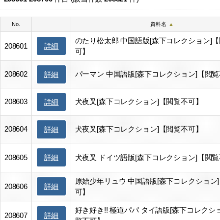
No.
資料名
▲
のたり松太郎 中国語版[森下コレクション]
詳細
208601
可】
208602
パーマン 中国語版[森下コレクション]【閲
詳細
208603
犬夜叉[森下コレクション]【閲覧不可】
詳細
208604
犬夜叉[森下コレクション]【閲覧不可】
詳細
詳細
208605
犬夜叉 ドイツ語版[森下コレクション]【閲
原始少年リュウ 中国語版[森下コレクション
詳細
208606
可】
好き好き!! 極道パパ タイ語版[森下コレクシ
詳細
208607