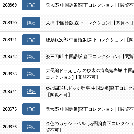
詳細
208669
鬼太郎 中国語版[森下コレクション]【閲覧
詳細
208670
犬神 中国語版[森下コレクション]【閲覧不可
208671
硬派銀次郎 中国語版[森下コレクション]【
詳細
208672
姿三四郎 中国語版[森下コレクション]【閲
詳細
大長編ドラえもん のび太の海底鬼岩城 中国
詳細
208673
コレクション]【閲覧不可】
炎の闘球児ドッジ弾平 中国語版[森下コレク
詳細
208674
【閲覧不可】
詳細
208675
鬼太郎 中国語版[森下コレクション]【閲覧
金色のガッシュベル! 英語版[森下コレクショ
詳細
208676
覧不可】