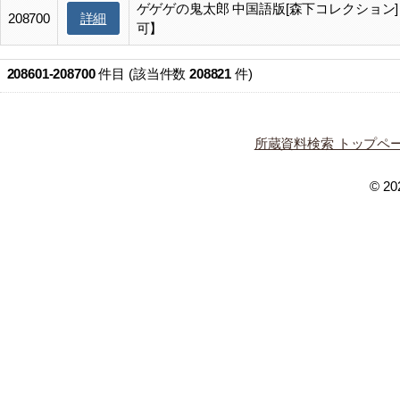
ゲゲゲの鬼太郎 中国語版[森下コレクション
詳細
208700
可】
208601-208700
件目 (該当件数
208821
件)
所蔵資料検索 トップペ
© 202