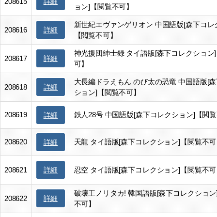
詳細
208615
ョン]【閲覧不可】
新世紀エヴァンゲリオン 中国語版[森下コレ
詳細
208616
【閲覧不可】
神光援団紳士録 タイ語版[森下コレクション
詳細
208617
可】
大長編ドラえもん のび太の恐竜 中国語版[
詳細
208618
ション]【閲覧不可】
208619
鉄人28号 中国語版[森下コレクション]【閲
詳細
208620
天龍 タイ語版[森下コレクション]【閲覧不可
詳細
詳細
208621
忍空 タイ語版[森下コレクション]【閲覧不可
破壊王ノリタカ! 韓国語版[森下コレクション
詳細
208622
不可】