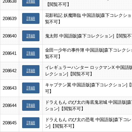
詳細
208638
【閲覧不可】
花影戦記 妖魔降臨 中国語版[森下コレクショ
詳細
208639
覧不可】
詳細
208640
鬼太郎 中国語版[森下コレクション]【閲覧
金田一少年の事件簿 中国語版[森下コレクシ
詳細
208641
覧不可】
イレギュラーハンター ロックマンX 中国語版
詳細
208642
レクション]【閲覧不可】
キャプテン翼 中国語版[森下コレクション]
詳細
208643
可】
ドラえもん のび太の海底鬼岩城 中国語版[
詳細
208644
ション]【閲覧不可】
ドラえもん のび太の恐竜 中国語版[森下コ
詳細
208645
ン]【閲覧不可】