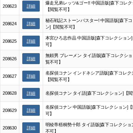
爆走兄弟レッツ&ゴー!! 中国語版[森下コレク
詳細
208623
【閲覧不可】
秘石戦記ストーンバスター! 中国語版[森下
詳細
208624
ン]【閲覧不可】
本宮ひろ志作品 中国語版[森下コレクション
詳細
208625
可】
無頼男 ブレーメン タイ語版[森下コレクショ
詳細
208626
覧不可】
名探偵コナン インドネシア語版[森下コレク
詳細
208627
【閲覧不可】
208628
名探偵コナン タイ語[森下コレクション]【
詳細
名探偵コナン 中国語版[森下コレクション]
詳細
208629
可】
明稜帝梧桐勢十郎 タイ語版[森下コレクショ
詳細
208630
不可】