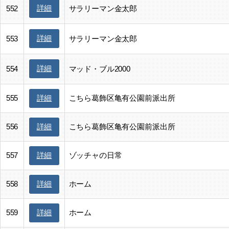
詳細
552
サラリーマン金太郎
詳細
553
サラリーマン金太郎
詳細
554
マッド・ブル2000
555
こちら葛飾区亀有公園前派出所
詳細
556
こちら葛飾区亀有公園前派出所
詳細
557
ゾッチャの日常
詳細
558
ホーム
詳細
559
ホーム
詳細