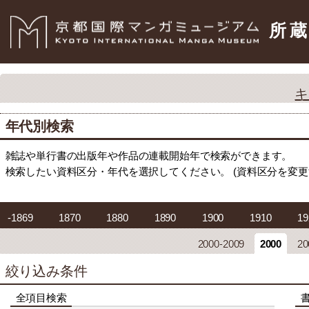
所
キ
年代別検索
雑誌や単行書の出版年や作品の連載開始年で検索ができます。
検索したい資料区分・年代を選択してください。 (資料区分を変
-1869
1870
1880
1890
1900
1910
19
2000-2009
2000
20
絞り込み条件
全項目検索