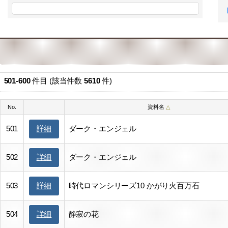
501-600
件目 (該当件数
5610
件)
No.
資料名
△
501
ダーク・エンジェル
詳細
502
ダーク・エンジェル
詳細
503
時代ロマンシリーズ10 かがり火百万石
詳細
504
静寂の花
詳細