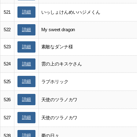
詳細
521
いっしょけんめいハジメくん
522
My sweet dragon
詳細
523
素敵なダンナ様
詳細
524
雲の上のキスケさん
詳細
詳細
525
ラブホリック
詳細
526
天使のツラノカワ
詳細
527
天使のツラノカワ
詳細
528
夢の日々