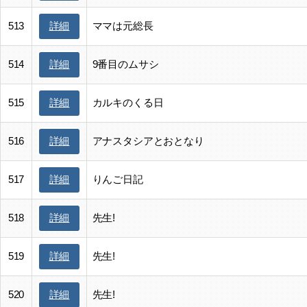
513
ママは元総長
詳細
514
9番目のムサシ
詳細
515
カルキのくる日
詳細
516
アナスタシアとおとなり
詳細
517
りんご日記
詳細
518
先生!
詳細
519
先生!
詳細
520
先生!
詳細