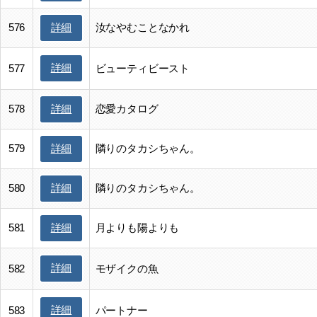
576
汝なやむことなかれ
詳細
詳細
577
ビューティビースト
578
恋愛カタログ
詳細
579
隣りのタカシちゃん。
詳細
580
隣りのタカシちゃん。
詳細
581
月よりも陽よりも
詳細
詳細
582
モザイクの魚
詳細
583
パートナー