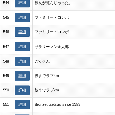
詳細
544
彼女が死んじゃった。
545
ファミリー・コンポ
詳細
546
ファミリー・コンポ
詳細
詳細
547
サラリーマン金太郎
548
ごくせん
詳細
549
彼までラブkm
詳細
550
彼までラブkm
詳細
551
Bronze : Zetsuai since 1989
詳細