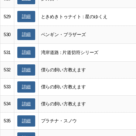
詳細
529
ときめきトゥナイト : 星のゆくえ
詳細
530
ペンギン・ブラザーズ
詳細
531
湾岸道路 : 片道切符シリーズ
532
僕らの飼い方教えます
詳細
533
僕らの飼い方教えます
詳細
534
僕らの飼い方教えます
詳細
535
プラチナ・スノウ
詳細