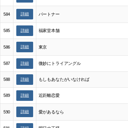
詳細
584
パートナー
585
福家堂本舗
詳細
詳細
586
東京
587
微妙にトライアングル
詳細
588
もしもあなたがいなければ
詳細
589
近距離恋愛
詳細
詳細
590
愛があるなら