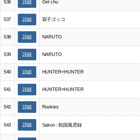
536
Get chu
詳細
537
双子ゴッコ
詳細
538
NARUTO
詳細
539
NARUTO
詳細
540
HUNTER×HUNTER
詳細
541
HUNTER×HUNTER
詳細
542
Rookies
詳細
詳細
543
Sakon : 戦国風雲録