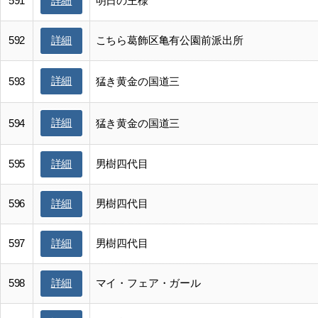
591
明日の王様
詳細
592
こちら葛飾区亀有公園前派出所
詳細
詳細
593
猛き黄金の国道三
詳細
594
猛き黄金の国道三
595
男樹四代目
詳細
596
男樹四代目
詳細
597
男樹四代目
詳細
598
マイ・フェア・ガール
詳細