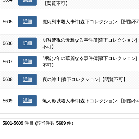
【閲覧不可】
詳細
5605
魔術列車殺人事件[森下コレクション]【閲覧不
明智警視の優雅なる事件簿[森下コレクション]
詳細
5606
不可】
明智少年の華麗なる事件簿[森下コレクション]
詳細
5607
不可】
5608
夜の紳士[森下コレクション]【閲覧不可】
詳細
詳細
5609
蝋人形城殺人事件[森下コレクション]【閲覧不
5601-5609
件目 (該当件数
5609
件)