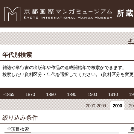
所
キ
年代別検索
雑誌や単行書の出版年や作品の連載開始年で検索ができます。
検索したい資料区分・年代を選択してください。 (資料区分を変
-1869
1870
1880
1890
1900
1910
19
2000-2009
2000
20
絞り込み条件
全項目検索