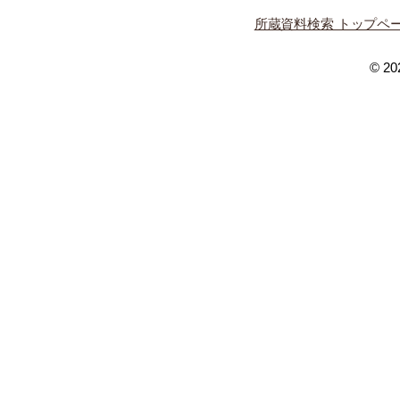
所蔵資料検索 トップペ
© 202