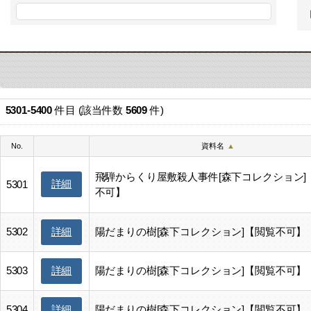
5301-5400
件目 (該当件数
5609
件)
No.
資料名
▲
飛騨からくり屋敷殺人事件[森下コレクション]
詳細
5301
不可】
5302
陽だまりの樹[森下コレクション]【閲覧不可】
詳細
5303
陽だまりの樹[森下コレクション]【閲覧不可】
詳細
5304
陽だまりの樹[森下コレクション]【閲覧不可】
詳細