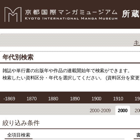
所
キ
年代別検索
雑誌や単行書の出版年や作品の連載開始年で検索ができます。
検索したい資料区分・年代を選択してください。 (資料区分を変
-1869
1870
1880
1890
1900
1910
19
2000-2009
2000
20
絞り込み条件
全項目検索