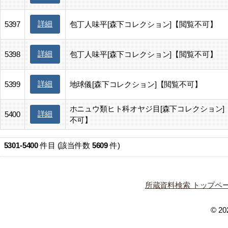
詳細
5397
包丁人味平[森下コレクション]【閲覧不可】
詳細
5398
包丁人味平[森下コレクション]【閲覧不可】
詳細
5399
地球儀[森下コレクション]【閲覧不可】
ホニュウ類ヒト科オヤジ目[森下コレクション]
詳細
5400
不可】
5301-5400
件目 (該当件数
5609
件)
所蔵資料検索 トップペ
© 202