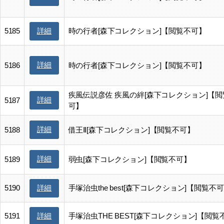
5185
時の行者[森下コレクション]【閲覧不可】
詳細
詳細
5186
時の行者[森下コレクション]【閲覧不可】
疾風伝説彦佐 疾風の絆[森下コレクション]【閲
詳細
5187
可】
詳細
5188
借王Ⅱ[森下コレクション]【閲覧不可】
詳細
5189
弱虫[森下コレクション]【閲覧不可】
5190
手塚治虫the best[森下コレクション]【閲覧不
詳細
5191
手塚治虫THE BEST[森下コレクション]【閲覧
詳細