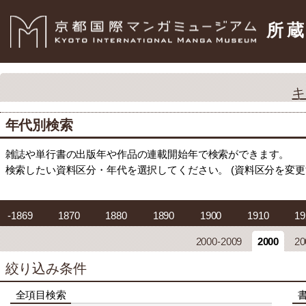
所
キ
年代別検索
雑誌や単行書の出版年や作品の連載開始年で検索ができます。
検索したい資料区分・年代を選択してください。 (資料区分を変
-1869
1870
1880
1890
1900
1910
19
2000-2009
2000
20
絞り込み条件
全項目検索