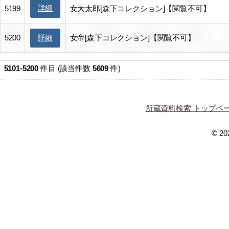
詳細
5199
女大太郎[森下コレクション]【閲覧不可】
5200
女帝[森下コレクション]【閲覧不可】
詳細
5101-5200
件目 (該当件数
5609
件)
所蔵資料検索 トップペ
© 202