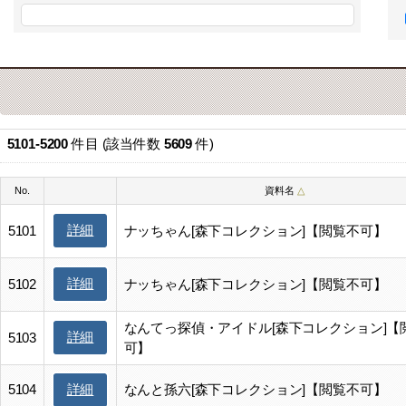
5101-5200
件目 (該当件数
5609
件)
No.
資料名
△
詳細
5101
ナッちゃん[森下コレクション]【閲覧不可】
詳細
5102
ナッちゃん[森下コレクション]【閲覧不可】
なんてっ探偵・アイドル[森下コレクション]【
詳細
5103
可】
5104
なんと孫六[森下コレクション]【閲覧不可】
詳細