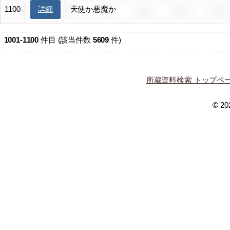
1100
天使か悪魔か
詳細
1001-1100
件目 (該当件数
5609
件)
所蔵資料検索 トップペ
© 202