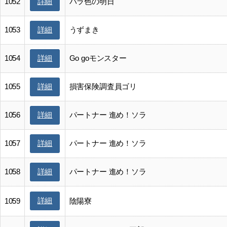
1052
バラ色の明日
詳細
1053
うずまき
詳細
1054
Go goモンスター
詳細
1055
損害保険調査員ゴリ
詳細
1056
パートナー 進め！ソラ
詳細
1057
パートナー 進め！ソラ
詳細
1058
パートナー 進め！ソラ
詳細
詳細
1059
陰陽寮