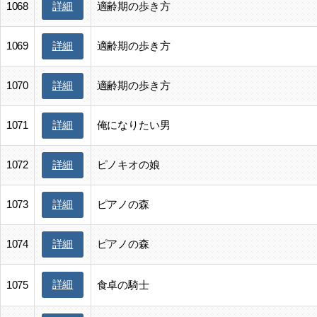
1068
適齢期の歩き方
詳細
1069
適齢期の歩き方
詳細
1070
適齢期の歩き方
詳細
1071
俺になりたい男
詳細
1072
ピノキオの娘
詳細
1073
ピアノの森
詳細
1074
ピアノの森
詳細
詳細
1075
食卓の騎士