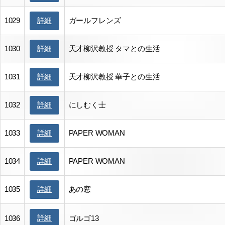
1029
ガールフレンズ
詳細
1030
天才柳沢教授 タマとの生活
詳細
1031
天才柳沢教授 華子との生活
詳細
1032
にしむく士
詳細
1033
PAPER WOMAN
詳細
1034
PAPER WOMAN
詳細
1035
あの窓
詳細
詳細
1036
ゴルゴ13