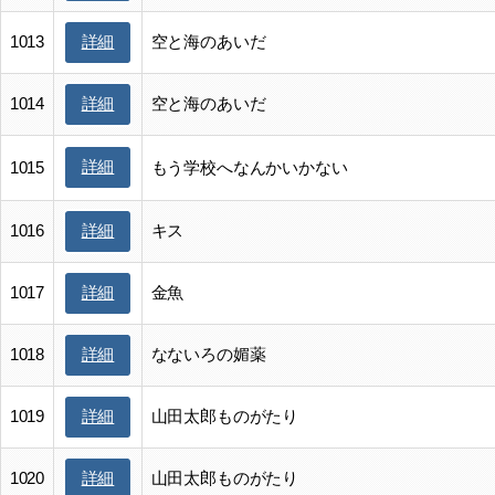
1013
空と海のあいだ
詳細
1014
空と海のあいだ
詳細
詳細
1015
もう学校へなんかいかない
1016
キス
詳細
1017
金魚
詳細
1018
なないろの媚薬
詳細
1019
山田太郎ものがたり
詳細
1020
山田太郎ものがたり
詳細