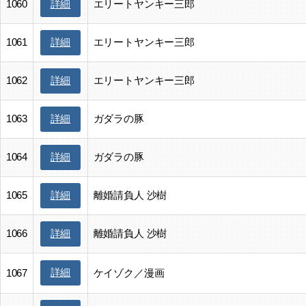
1060
エリートヤンキー三郎
詳細
1061
エリートヤンキー三郎
詳細
1062
エリートヤンキー三郎
詳細
1063
ガダラの豚
詳細
1064
ガダラの豚
詳細
1065
離婚請負人 沙樹
詳細
1066
離婚請負人 沙樹
詳細
詳細
1067
ケイゾク／漫画