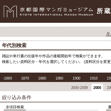
所
キ
年代別検索
雑誌や単行書の出版年や作品の連載開始年で検索ができます。
検索したい資料区分・年代を選択してください。 (資料区分を変
-1869
1870
1880
1890
1900
1910
19
2000-2009
2000
20
絞り込み条件
全項目検索