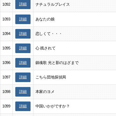
詳細
1092
ナチュラルプレイス
1093
あなたの娘
詳細
1094
恋しくて・・・
詳細
1095
心 残されて
詳細
1096
鎮魂歌 光と影のはざまで
詳細
1097
こちら団地探偵局
詳細
1098
本家のヨメ
詳細
1099
中国いかがですか？
詳細