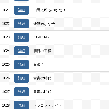
1021
山田太郎ものがたり
詳細
1022
研修医なな子
詳細
1023
ZIG×ZAG
詳細
1024
明日の王様
詳細
1025
白眼子
詳細
1026
青青の時代
詳細
1027
青青の時代
詳細
1028
ドラゴン・ナイト
詳細