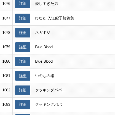
詳細
1076
愛しすぎた男
1077
ひなた 入江紀子短篇集
詳細
1078
ネガポジ
詳細
1079
Blue Blood
詳細
1080
Blue Blood
詳細
1081
いのちの器
詳細
1082
クッキングパパ
詳細
1083
クッキングパパ
詳細