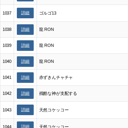
詳細
1037
ゴルゴ13
1038
龍 RON
詳細
1039
龍 RON
詳細
1040
龍 RON
詳細
1041
赤ずきんチャチャ
詳細
1042
残酷な神が支配する
詳細
詳細
1043
天然コケッコー
詳細
1044
天然コケッコー