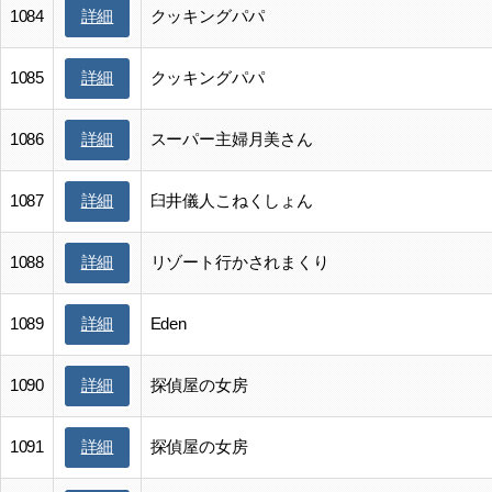
1084
クッキングパパ
詳細
1085
クッキングパパ
詳細
1086
スーパー主婦月美さん
詳細
1087
臼井儀人こねくしょん
詳細
1088
リゾート行かされまくり
詳細
1089
Eden
詳細
1090
探偵屋の女房
詳細
1091
探偵屋の女房
詳細